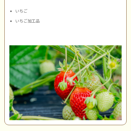
いちご
いちご加工品