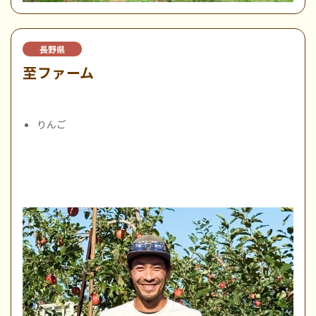
長野県
至ファーム
りんご