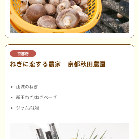
京都府
ねぎに恋する農家 京都秋田農園
山城のねぎ
新玉ねぎ/ねぎベーゼ
ジャム/味噌