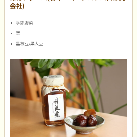
会社)
季節野菜
栗
黒枝豆/黒大豆