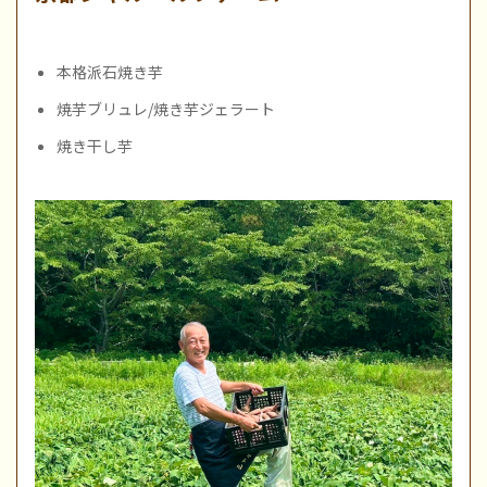
本格派石焼き芋
焼芋ブリュレ/焼き芋ジェラート
焼き干し芋