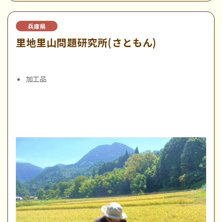
兵庫県
里地里山問題研究所(さともん)
加工品