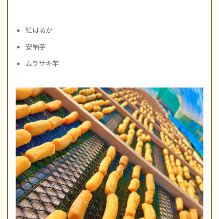
紅はるか
安納芋
ムラサキ芋