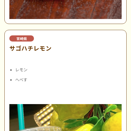
宮崎県
サゴハチレモン
レモン
へべす