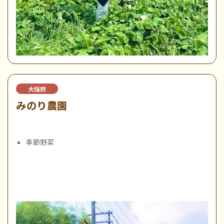
大阪府
みのり農園
季節野菜