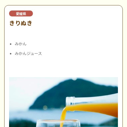
愛媛県
きりぬき
みかん
みかんジュース