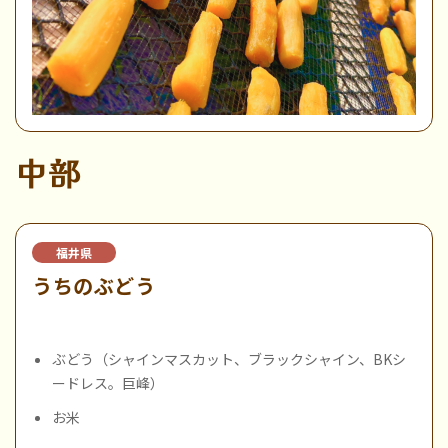
中部
福井県
うちのぶどう
ぶどう（シャインマスカット、ブラックシャイン、BKシ
ードレス。巨峰）
お米