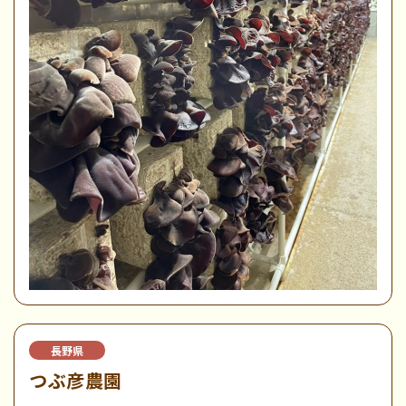
長野県
つぶ彦農園