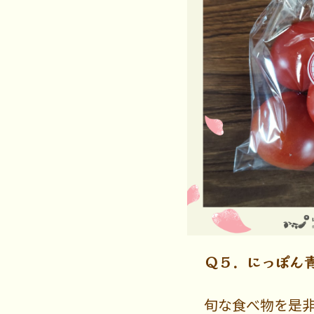
Ｑ５．にっぽん
旬な食べ物を是