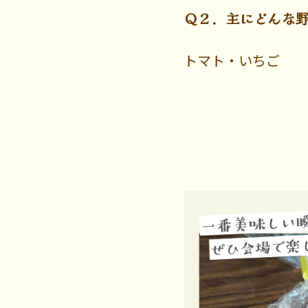
Ｑ２．主にどんな
トマト・いちご