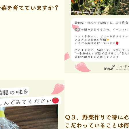
野菜を育てていますか？
Ｑ３．野菜作りで特に
こだわっていることは