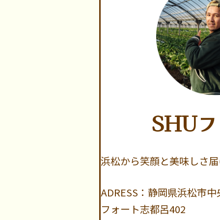
SHU
浜松から笑顔と美味しさ届
ADRESS：静岡県浜松市中央
フォート志都呂402