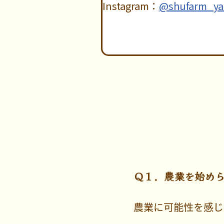
Instagram：
@shufarm_y
Ｑ１．農業を始め
農業に可能性を感じ