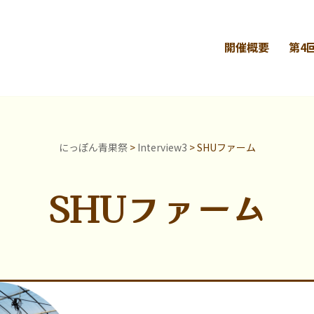
開催概要
第4
にっぽん青果祭
>
Interview3
>
SHUファーム
SHUファーム