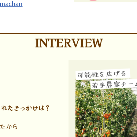
amachan
INTERVIEW
られたきっかけは？
たから