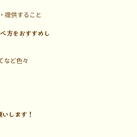
・提供すること
食べ方をおすすめし
てなど色々
願いします！