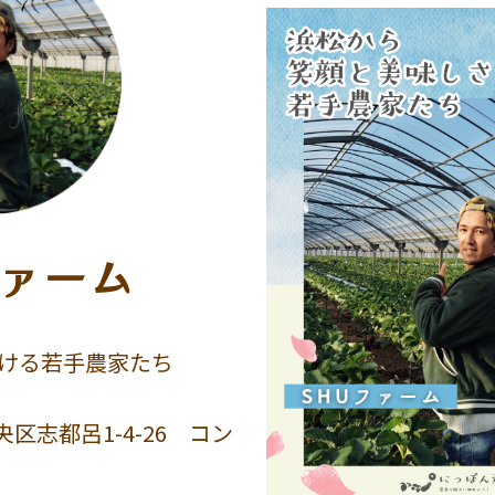
ファーム
ける若手農家たち
区志都呂1-4-26 コン