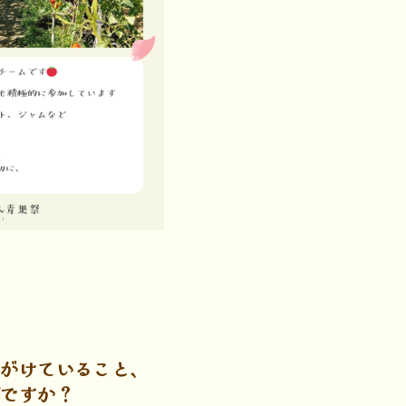
心がけていること、
何ですか？